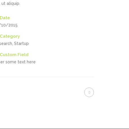
l ut aliquip.
Date
/10/2015
Category
search, Startup
Custom Field
ter some text here