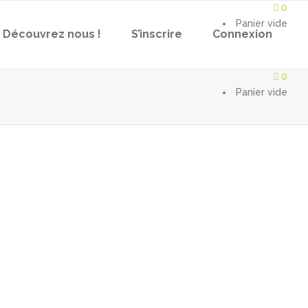
0
Panier vide
Découvrez nous !
S’inscrire
Connexion
0
Panier vide