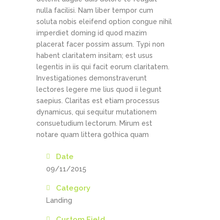
nulla facilisi. Nam liber tempor cum
soluta nobis eleifend option congue nihil
imperdiet doming id quod mazim
placerat facer possim assum. Typi non
habent claritatem insitam; est usus
legentis in iis qui facit eorum claritatem.
Investigationes demonstraverunt
lectores legere me lius quod ii legunt
saepius. Claritas est etiam processus
dynamicus, qui sequitur mutationem
consuetudium lectorum. Mirum est
notare quam littera gothica quam
Date
09/11/2015
Category
Landing
Custom Field