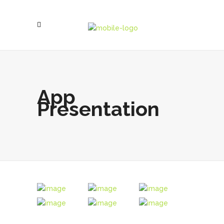
App
Presentation