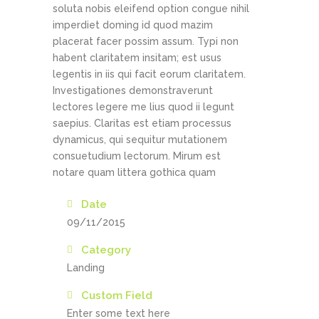
soluta nobis eleifend option congue nihil
imperdiet doming id quod mazim
placerat facer possim assum. Typi non
habent claritatem insitam; est usus
legentis in iis qui facit eorum claritatem.
Investigationes demonstraverunt
lectores legere me lius quod ii legunt
saepius. Claritas est etiam processus
dynamicus, qui sequitur mutationem
consuetudium lectorum. Mirum est
notare quam littera gothica quam
Date
09/11/2015
Category
Landing
Custom Field
Enter some text here