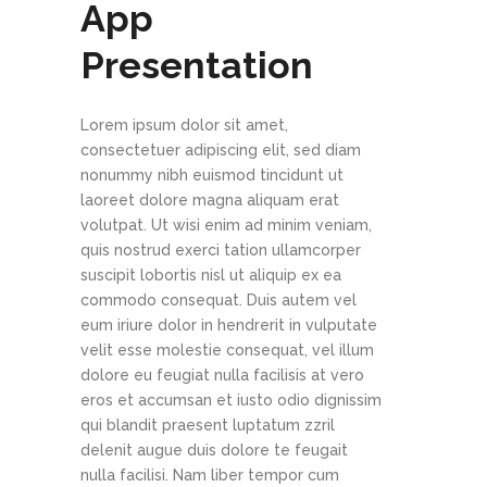
App
Presentation
Lorem ipsum dolor sit amet,
consectetuer adipiscing elit, sed diam
nonummy nibh euismod tincidunt ut
laoreet dolore magna aliquam erat
volutpat. Ut wisi enim ad minim veniam,
quis nostrud exerci tation ullamcorper
suscipit lobortis nisl ut aliquip ex ea
commodo consequat. Duis autem vel
eum iriure dolor in hendrerit in vulputate
velit esse molestie consequat, vel illum
dolore eu feugiat nulla facilisis at vero
eros et accumsan et iusto odio dignissim
qui blandit praesent luptatum zzril
delenit augue duis dolore te feugait
nulla facilisi. Nam liber tempor cum