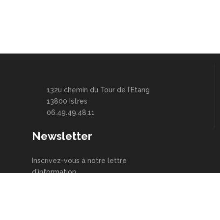
132u chemin du Tour de l’Etang
13800 Istres
06.49.49.48.11
Newsletter
Inscrivez-vous à notre lettre
d'information