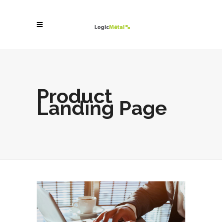
Product
Landing Page